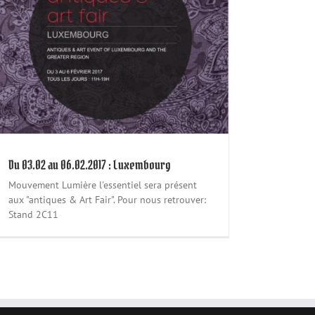
Du 03.02 au 06.02.2017 : Luxembourg
Mouvement Lumière l'essentiel sera présent
aux "antiques & Art Fair". Pour nous retrouver:
Stand 2C11