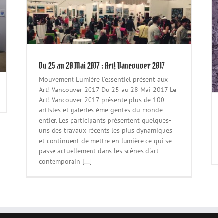
t!
Du 03.02 au 06.02.2017 :
Luxembourg
Non classé
Du 25 au 28 Mai 2017 : Art! Vancouver 2017
Mouvement Lumière l'essentiel présent aux
Art! Vancouver 2017 Du 25 au 28 Mai 2017 Le
Art! Vancouver 2017 présente plus de 100
artistes et galeries émergentes du monde
entier. Les participants présentent quelques-
uns des travaux récents les plus dynamiques
et continuent de mettre en lumière ce qui se
passe actuellement dans les scènes d'art
contemporain [...]