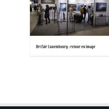
Du 25 au 28 Mai 2017 : Ar
g : retour
Vancouver 2017
Actus
Art Fair Luxembourg : retour en image