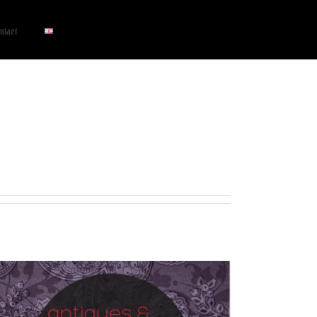
ntact