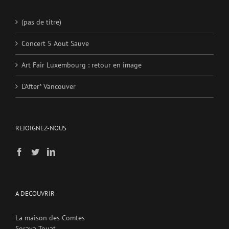
(pas de titre)
Concert 5 Aout Sauve
Art Fair Luxembourg : retour en image
L’After* Vancouver
REJOIGNEZ-NOUS
A DECOUVRIR
La maison des Comtes
Soraya Touat