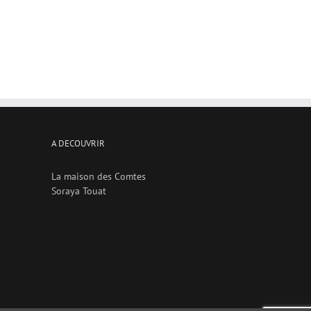
A DECOUVRIR
La maison des Comtes
Soraya Touat