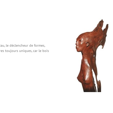
iau, le déclencheur de formes,
res toujours uniques, car le bois