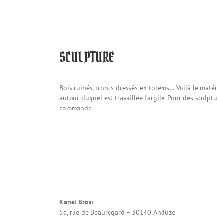
SCULPTURE
Bois ruinés, troncs dressés en totems… Voilà le matér
autour duquel est travaillée l’argile. Pour des sculptu
commande.
Kanel Brosi
5a, rue de Beauregard – 30140 Anduze