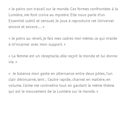
« Je peins son travail sur le monde. Ces formes confrontées à la
Lumière, me font croire au mystère. Elle nous parle d’un
Essentiel subtil et sensuel. Je joue à reproduire cet Universel
encore et encore…. »
« Je peins au réveil, je fais mes cadres moi-même, ce qui m’aide
à m’incarner avec mon support. »
« La femme est un réceptacle, elle reçoit le monde et lui donne
vie. »
« Je balance mon geste en alternance entre deux pôles, l’un
clair désincarné, lent ; l’autre rapide, charnel en matière, en
volume. J’aime me contredire tout en gardant le même thème
qui est le mouvement de la Lumière sur le monde. »