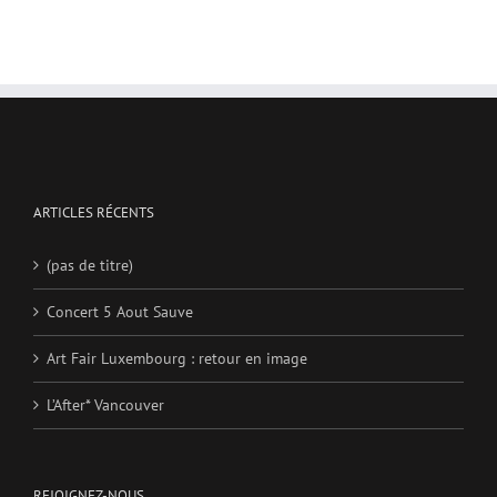
ARTICLES RÉCENTS
(pas de titre)
Concert 5 Aout Sauve
Art Fair Luxembourg : retour en image
L’After* Vancouver
REJOIGNEZ-NOUS