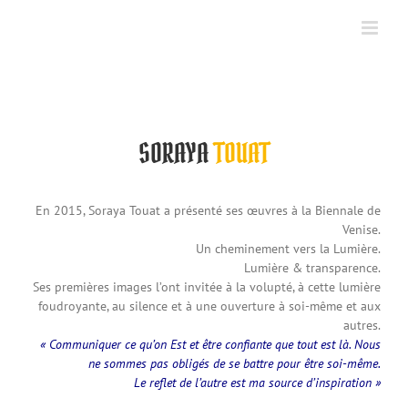
Skip
to
content
SORAYA
TOUAT
En 2015, Soraya Touat a présenté ses œuvres à la Biennale de
Venise.
Un cheminement vers la Lumière.
Lumière & transparence.
Ses premières images l’ont invitée à la volupté, à cette lumière
foudroyante, au silence et à une ouverture à soi-même et aux
autres.
« Communiquer ce qu’on Est et être confiante que tout est là. Nous
ne sommes pas obligés de se battre pour être soi-même.
Le reflet de l’autre est ma source d’inspiration »