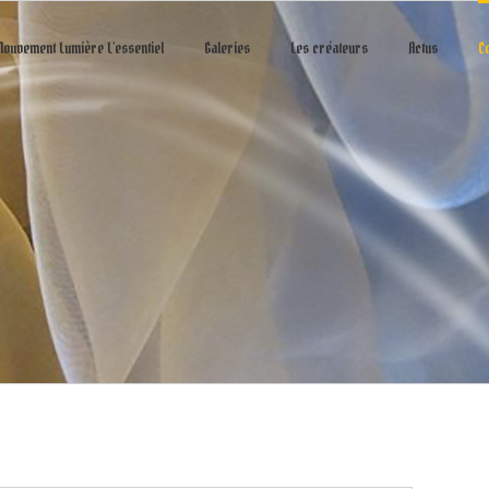
ouvement Lumière L’essentiel
Galeries
Les créateurs
Actus
C