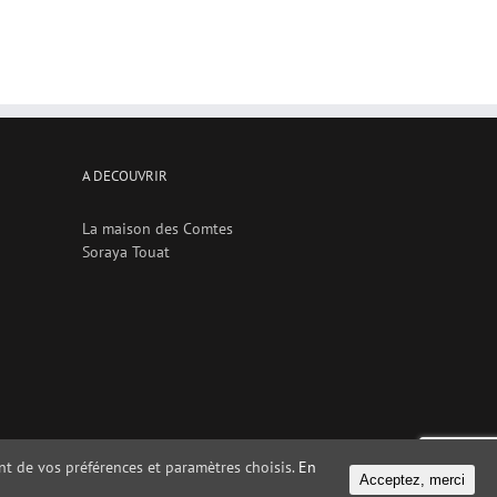
A DECOUVRIR
La maison des Comtes
Soraya Touat
nant de vos préférences et paramètres choisis.
En
Acceptez, merci