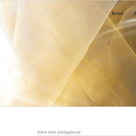
Skip
to
Accueil
M
content
Votre nom (obligatoire)