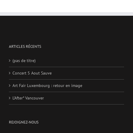
ARTICLES RÉCENTS
(pas de titre)
Concert 5 Aout Sauve
Art Fair Luxembourg : retour en image
L’After* Vancouver
REJOIGNEZ-NOUS