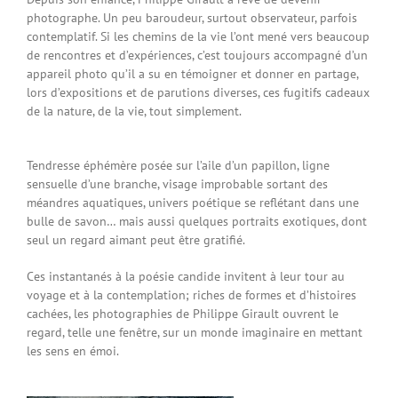
photographe. Un peu baroudeur, surtout observateur, parfois
contemplatif. Si les chemins de la vie l’ont mené vers beaucoup
de rencontres et d’expériences, c’est toujours accompagné d’un
appareil photo qu’il a su en témoigner et donner en partage,
lors d’expositions et de parutions diverses, ces fugitifs cadeaux
de la nature, de la vie, tout simplement.
Tendresse éphémère posée sur l’aile d’un papillon, ligne
sensuelle d’une branche, visage improbable sortant des
méandres aquatiques, univers poétique se reflétant dans une
bulle de savon… mais aussi quelques portraits exotiques, dont
seul un regard aimant peut être gratifié.
Ces instantanés à la poésie candide invitent à leur tour au
voyage et à la contemplation; riches de formes et d’histoires
cachées, les photographies de Philippe Girault ouvrent le
regard, telle une fenêtre, sur un monde imaginaire en mettant
les sens en émoi.