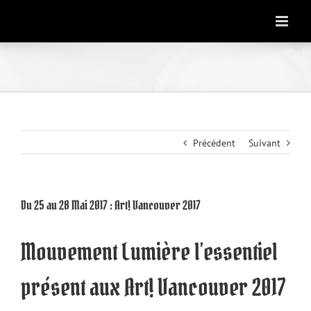
Skip
to
content
Précédent
Suivant
Du 25 au 28 Mai 2017 : Art! Vancouver 2017
Mouvement Lumière l’essentiel
présent aux Art! Vancouver 2017