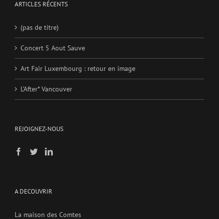
ARTICLES RÉCENTS
(pas de titre)
Concert 5 Aout Sauve
Art Fair Luxembourg : retour en image
L’After* Vancouver
REJOIGNEZ-NOUS
A DECOUVRIR
La maison des Comtes