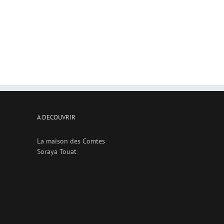
A DECOUVRIR
La maison des Comtes
Soraya Touat