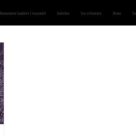
Mouvement Lumière L’essentiel
Galeries
Les créateurs
Actus
Co